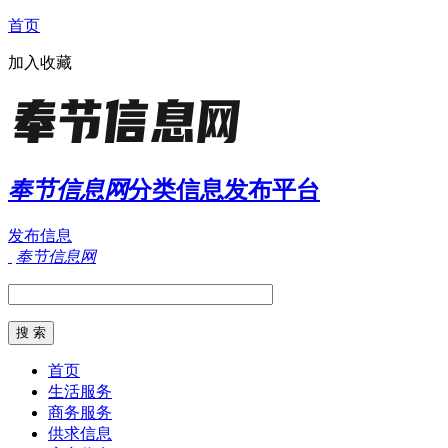
首页
加入收藏
奉节信息网
分类信息发布平台
发布信息
奉节信息网
首页
生活服务
商务服务
供求信息