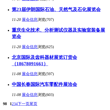
第23届伊朗国际石油、天然气及石化展览会
11-20
展会信息
浏览(707)
重庆生化技术、分析测试仪器及实验室装备展
览会
11-20
展会信息
浏览(625)
北京国际及齿科器材展览订货会
（18678091661）
11-08
展会信息
浏览(597)
中国长春国际汽车零配件展洽会
11-08
展会信息
浏览(603)
98
1
2
3
4
下一页
尾页