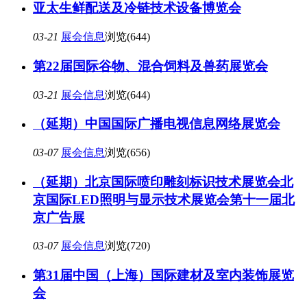
亚太生鲜配送及冷链技术设备博览会
03-21
展会信息
浏览(644)
第22届国际谷物、混合饲料及兽药展览会
03-21
展会信息
浏览(644)
（延期）中国国际广播电视信息网络展览会
03-07
展会信息
浏览(656)
（延期）北京国际喷印雕刻标识技术展览会北
京国际LED照明与显示技术展览会第十一届北
京广告展
03-07
展会信息
浏览(720)
第31届中国（上海）国际建材及室内装饰展览
会