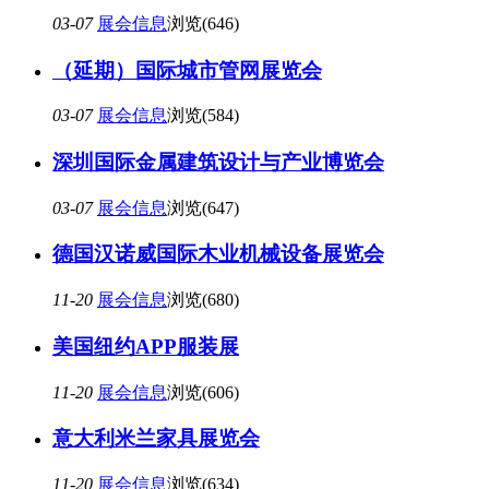
03-07
展会信息
浏览(646)
（延期）国际城市管网展览会
03-07
展会信息
浏览(584)
深圳国际金属建筑设计与产业博览会
03-07
展会信息
浏览(647)
德国汉诺威国际木业机械设备展览会
11-20
展会信息
浏览(680)
美国纽约APP服装展
11-20
展会信息
浏览(606)
意大利米兰家具展览会
11-20
展会信息
浏览(634)