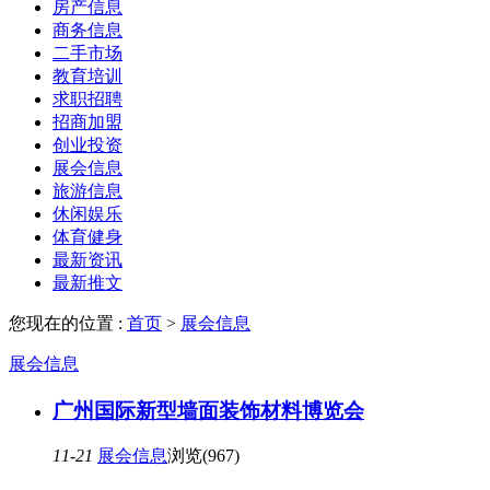
房产信息
商务信息
二手市场
教育培训
求职招聘
招商加盟
创业投资
展会信息
旅游信息
休闲娱乐
体育健身
最新资讯
最新推文
您现在的位置 :
首页
>
展会信息
展会信息
广州国际新型墙面装饰材料博览会
11-21
展会信息
浏览(967)