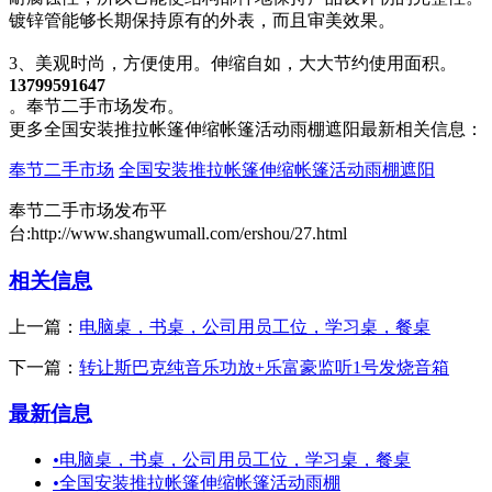
镀锌管能够长期保持原有的外表，而且审美效果。
3、美观时尚，方便使用。伸缩自如，大大节约使用面积。
13799591647
。奉节二手市场发布。
更多全国安装推拉帐篷伸缩帐篷活动雨棚遮阳最新相关信息：
奉节二手市场
全国安装推拉帐篷伸缩帐篷活动雨棚遮阳
奉节二手市场发布平
台:http://www.shangwumall.com/ershou/27.html
相关信息
上一篇：
电脑桌，书桌，公司用员工位，学习桌，餐桌
下一篇：
转让斯巴克纯音乐功放+乐富豪监听1号发烧音箱
最新信息
•
电脑桌，书桌，公司用员工位，学习桌，餐桌
•
全国安装推拉帐篷伸缩帐篷活动雨棚