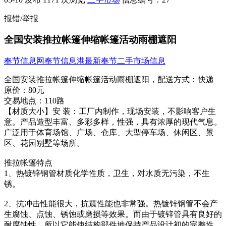
报错/举报
全国安装推拉帐篷伸缩帐篷活动雨棚遮阳
奉节信息网
奉节信息港
最新奉节二手市场信息
全国安装推拉帐篷伸缩帐篷活动雨棚遮阳，
配送方式：
快递
原价：
80元
交易地点：
110路
【材质大小】安 装：工厂内制作，现场安装，不影响客​‌‌户生
意。产品造型丰富、多彩多样，性强，具有浓厚的现代气息。
广泛用于体育场馆、广场、仓库、大型停车场、休闲区、景
区、花园别墅等场所。
推拉帐篷特点
1、热镀锌钢管材质化学性质，卫生，对水质无污染，不生
锈。
2、抗冲击性能很大，抗震性能也非常强。热镀锌钢管不会产
生腐蚀、点蚀、锈蚀或磨损等效果。而由于镀锌管具有良好的
耐腐蚀性，所以它能使结构部件地保持产品设计初的完整性。