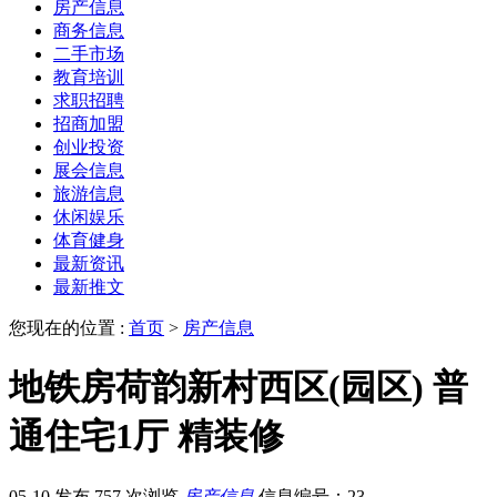
房产信息
商务信息
二手市场
教育培训
求职招聘
招商加盟
创业投资
展会信息
旅游信息
休闲娱乐
体育健身
最新资讯
最新推文
您现在的位置 :
首页
>
房产信息
地铁房荷韵新村西区(园区) 普
通住宅1厅 精装修
05-10 发布
757 次浏览
房产信息
信息编号：23