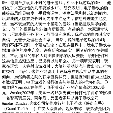
医生每周至少玩几小时的电子游戏，相比不玩游戏的医生，他
们在手术室出错的几率要减少1/3。研究表明，电子游戏的确
能提高思维灵敏度、手眼协调性、深度知觉和模式识别能力。
玩游戏的人能在更长时间内集中注意力，信息处理能力也更
强。当不玩游戏的人玩一个星期的游戏（当然是以科学的名
义)，他们的视觉技能的确有所提高。有趣的是，大家通常认
为，玩游戏是不务正业，然而研究发现，玩游戏的白领其实更
自信，更善于处理社会关系。 当然，说到电子游戏的-影响，
我们不能不提到一个著名理论：在现实世界中，玩电子游戏会
增加-事件的发生几率。许多研究都证实，两者确实存在关联
性。常玩-游戏的年轻人对图像图形的反应变慢，说明他们对
这类信息逐渐适应，已没有以前那么-。另一项研究表明，玩
家在玩第一人称射击游戏时，大脑的活动状态与做出攻击行为
时类似。 当然，这并不能说明上述玩家在现实生活中真的有-
倾向。虽然两者之间的联系值得探究，但是直到目前为止还没
有数据证明，电子游戏的盛行确实与年轻人的-行为有关。你
知道吗？&mdot;在美国，电子游戏产业的产值高达100亿美
元。&mdot;2003年，美国一名16岁男孩开枪打死了两名警察和
一名警察调度员。两年后，受害者家属起诉了游戏公司
&mdas-;&mdas-;这家公司制作发行的电子游戏《侠盗车手》
（Grand T-eft Auto）广受大众喜爱。起诉书称，该男孩是因为