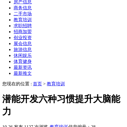
房产信息
商务信息
二手市场
教育培训
求职招聘
招商加盟
创业投资
展会信息
旅游信息
休闲娱乐
体育健身
最新资讯
最新推文
您现在的位置 :
首页
>
教育培训
潜能开发六种习惯提升大脑能
力
10-26 发布
1127 次浏览
教育培训
信息编号：28