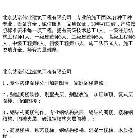
北京艾诺伟业建筑工程有限公司，专业的施工团体,各种工种
专业，设备齐全，诚信服务，品质保证，30年好口碑，严格按
照标准要求每一项工程。拥有高级技术总工1人、一级注册结
构工程师1人、一级建造师3人、二级建造师5人，高级工程师3
人，中级工程师8人、初级工程师15人、施工队伍50人。施工
资质齐全。师资力量雄厚。
北京艾诺伟业建筑工程有限公司
1，专业搭建阁楼公司加建阳台、家庭阁楼装修；
2，别墅阁楼装修、别墅夹层、别墅改造、加层加顶、复式层
阁楼、商铺阁楼；
3，钢结构阁楼制作、专业钢结构夹层、钢结构阁楼、楼梯钢
结构、阁楼夹层、砖混钢结构夹层阁楼，；
4，简易楼梯、铁艺楼梯、钢结构楼梯、混凝土楼梯、木质楼
梯；