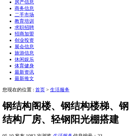
房产信息
商务信息
二手市场
教育培训
求职招聘
招商加盟
创业投资
展会信息
旅游信息
休闲娱乐
体育健身
最新资讯
最新推文
您现在的位置 :
首页
>
生活服务
钢结构阁楼、钢结构楼梯、钢
结构厂房、轻钢阳光棚搭建
05-10 发布
1082 次浏览
生活服务
信息编号：23