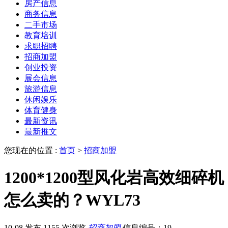
房产信息
商务信息
二手市场
教育培训
求职招聘
招商加盟
创业投资
展会信息
旅游信息
休闲娱乐
体育健身
最新资讯
最新推文
您现在的位置 :
首页
>
招商加盟
1200*1200型风化岩高效细碎机
怎么卖的？WYL73
10-08 发布
1155 次浏览
招商加盟
信息编号：19