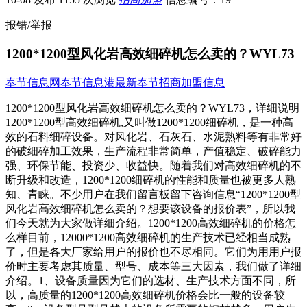
报错/举报
1200*1200型风化岩高效细碎机怎么卖的？WYL73
奉节信息网
奉节信息港
最新奉节招商加盟信息
1200*1200型风化岩高效细碎机怎么卖的？WYL73，详细说明
1200*1200型高效细碎机,又叫做1200*1200细碎机，是一种高
效的石料细碎设备。对风化岩、石灰石、水泥熟料等有非常好
的破细碎加工效果，生产流程非常简单，产值稳定、破碎能力
强、环保节能、投资少、收益快。随着我们对高效细碎机的不
断升级和改造，1200*1200细碎机的性能和质量也被更多人熟
知、青睐。不少用户在我们留言板留下咨询信息“1200*1200型
风化岩高效细碎机怎么卖的？想要该设备的报价表”，所以我
们今天就为大家做详细介绍。1200*1200高效细碎机的价格怎
么样目前，12000*1200高效细碎机的生产技术已经相当成熟
了，但是各大厂家给用户的报价也不尽相同。它们为用用户报
价时主要考虑其质量、型号、成本等三大因素，我们做了详细
介绍。1、设备质量因为它们的选材、生产技术方面不同，所
以，高质量的1200*1200高效细碎机价格会比一般的设备较