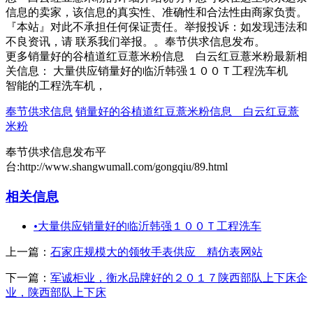
信息的卖家，该信息的真实性、准确性和合法性由商家负责。
『本站』对此不承担任何保证责任。举报投诉：如发现违法和
不良资讯，请 联系我们举报。。奉节供求信息发布。
更多销量好的谷植道红豆薏米粉信息 白云红豆薏米粉最新相
关信息： 大量供应销量好的临沂韩强１００Ｔ工程洗车机
智能的工程洗车机，
奉节供求信息
销量好的谷植道红豆薏米粉信息 白云红豆薏
米粉
奉节供求信息发布平
台:http://www.shangwumall.com/gongqiu/89.html
相关信息
•
大量供应销量好的临沂韩强１００Ｔ工程洗车
上一篇：
石家庄规模大的领牧手表供应 精仿表网站
下一篇：
军诚柜业，衡水品牌好的２０１７陕西部队上下床企
业，陕西部队上下床