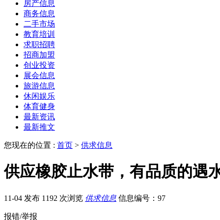
房产信息
商务信息
二手市场
教育培训
求职招聘
招商加盟
创业投资
展会信息
旅游信息
休闲娱乐
体育健身
最新资讯
最新推文
您现在的位置 :
首页
>
供求信息
供应橡胶止水带，有品质的遇
11-04 发布
1192 次浏览
供求信息
信息编号：97
报错/举报