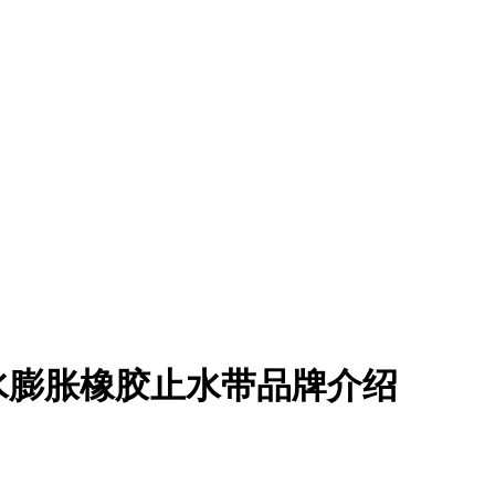
水膨胀橡胶止水带品牌介绍