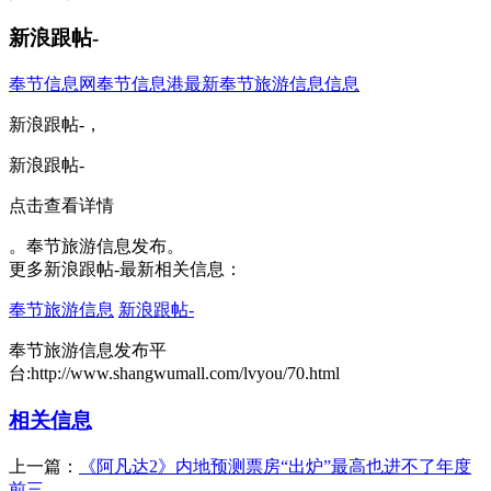
新浪跟帖-
奉节信息网
奉节信息港
最新奉节旅游信息信息
新浪跟帖-，
新浪跟帖-
点击查看详情
。奉节旅游信息发布。
更多新浪跟帖-最新相关信息：
奉节旅游信息
新浪跟帖-
奉节旅游信息发布平
台:http://www.shangwumall.com/lvyou/70.html
相关信息
上一篇：
《阿凡达2》内地预测票房“出炉”最高也进不了年度
前三