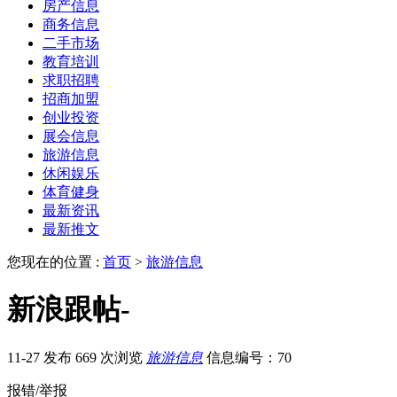
房产信息
商务信息
二手市场
教育培训
求职招聘
招商加盟
创业投资
展会信息
旅游信息
休闲娱乐
体育健身
最新资讯
最新推文
您现在的位置 :
首页
>
旅游信息
新浪跟帖-
11-27 发布
669 次浏览
旅游信息
信息编号：70
报错/举报